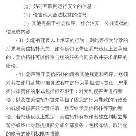
（g）妨碍互联网运行安全的信息；
（h）侵害他人合法权益的信息；
（i）其他有损于社会秩序、社会治安、公共道德的
信息或内容。
（3）如您有违反以上承诺的行为，则此等行为导致的
后果与美信拓扑无关。如有确切记录证明您违反上述承诺
的，美信拓扑可以解除与您的服务合同关系并要求相应的
赔偿。
（4）您应遵守美信拓扑的所有其他规定和程序。您须
对其在使用蓝莺IM服务过程中的行为承担法律责任。您承
担法律责任的形式包括但不限于：对受到侵害者进行赔
偿，以及在美信拓扑首先承担了因您的行为导致的行政处
罚或侵权损害赔偿责任后，您应给予美信拓扑等额的赔
偿。若您违反以上规定，美信拓扑有权作出独立判断立即
暂停或终止对您提供部分或全部服务，包括冻结、取消您
的账号的使用权限等措施。