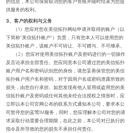
的信息，本公司保留取消您的客户资格并随时结束为您提
供服务的权利。
3、客户的权利与义务
（1）您应对您在美信拓扑网站申请并取得的账户（以
下简称“美信拓扑账户”）负责，只有您本人可以使用您的
美信拓扑账户，该账户不可转让、不可赠与、不可继承。
（2）您应对使用美信拓扑账户及密码进行的一切操作
及言论承担全部责任。您应同意本公司通过您的美信拓扑
账户用户名和密码识别您的身份，请您妥善保管您的美信
拓扑账户用户名和密码，对于因用户名或密码泄露所致的
损失，由您自行承担。如您发现有他人冒用或盗用您的美
信拓扑账户及密码或任何其他未经合法授权之情形时，应
立即以本公司官网公布的联系方式通知本公司，要求本公
司暂停您的蓝莺IM服务，同时，您应理解本公司对您的请
求采取行动需要合理期限，在此之前，本公司对已执行的
指令及所导致的您的损失不承担任何责任。