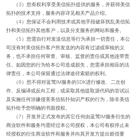
（3）您有权利享受美信拓扑提供的服务，并获得美信
拓扑的技术支持，服务内容详见相关产品介绍。
（4）您保证不会利用技术或其他手段破坏扰乱美信拓
扑和美信拓扑其他客户，以及分支服务的网站和服务。
（5）您需自行对发送信息等行为承担一切责任，本公
司没有对美信拓扑客户所发送的内容有过滤或审核的义
务，也不承担任何审查、审核、监督的责任或其他连带责
任。如因您的行为给本公司造成损失，您需承担相应的法
律责任，本公司保留通过法律途径索赔的权利。
（6）您不得对蓝莺IM服务的SDK进行修改、二次创
作、反编译或反向工程，或采取其他提取源代码的尝试以
及实施任何涉嫌侵害美信拓扑知识产权的行为，除非美信
拓扑给予您明确的书面授权。
（7）开发并正式发布的其它任何由蓝莺IM服务衍生的
商业软件和服务均需经过本公司授权，本公司有权停止未
经授权的衍生商业软件和服务并向其开发方提出赔偿要