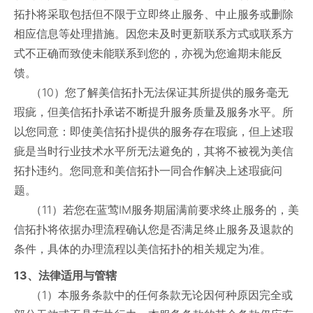
拓扑将采取包括但不限于立即终止服务、中止服务或删除
相应信息等处理措施。因您未及时更新联系方式或联系方
式不正确而致使未能联系到您的，亦视为您逾期未能反
馈。
（10）您了解美信拓扑无法保证其所提供的服务毫无
瑕疵，但美信拓扑承诺不断提升服务质量及服务水平。所
以您同意：即使美信拓扑提供的服务存在瑕疵，但上述瑕
疵是当时行业技术水平所无法避免的，其将不被视为美信
拓扑违约。您同意和美信拓扑一同合作解决上述瑕疵问
题。
（11）若您在蓝莺IM服务期届满前要求终止服务的，美
信拓扑将依据办理流程确认您是否满足终止服务及退款的
条件，具体的办理流程以美信拓扑的相关规定为准。
13、法律适用与管辖
（1）本服务条款中的任何条款无论因何种原因完全或