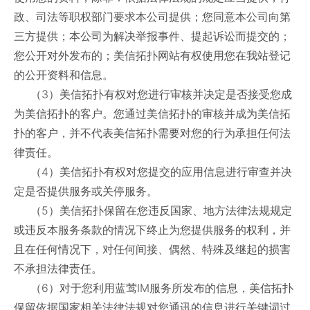
政、司法等职权部门要求本公司提供；您同意本公司向第
三方提供；本公司为解决举报事件、提起诉讼而提交的；
您公开对外发布的；美信拓扑网站有权使用您在我站登记
的公开资料和信息。
（3）美信拓扑有权对您进行审核并决定是否接受您成
为美信拓扑的客户。您通过美信拓扑的审核并成为美信拓
扑的客户，并不代表美信拓扑需要对您的行为承担任何法
律责任。
（4）美信拓扑有权对您提交的应用信息进行审查并决
定是否提供服务或关停服务。
（5）美信拓扑保留在您违反国家、地方法律法规规定
或违反本服务条款的情况下终止为您提供服务的权利，并
且在任何情况下，对任何间接、偶然、特殊及继起的损害
不承担法律责任。
（6）对于您利用蓝莺IM服务所发布的信息，美信拓扑
保留依据国家相关法律法规对您通讯的信息进行关键词过