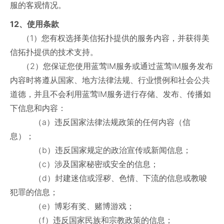
服的客观情况。
12、使用条款
（1）您有权选择美信拓扑提供的服务内容，并获得美
信拓扑提供的技术支持。
（2）您保证您使用蓝莺IM服务或通过蓝莺IM服务发布
内容时将遵从国家、地方法律法规、行业惯例和社会公共
道德，并且不会利用蓝莺IM服务进行存储、发布、传播如
下信息和内容：
（a）违反国家法律法规政策的任何内容（信
息）；
（b）违反国家规定的政治宣传或新闻信息；
（c）涉及国家秘密或安全的信息；
（d）封建迷信或淫秽、色情、下流的信息或教唆
犯罪的信息；
（e）博彩有奖、赌博游戏；
（f）违反国家民族和宗教政策的信息；