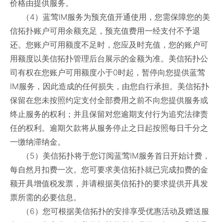
价格由提供服务。
（4）蓝莺IM服务为预充值开通使用，您需保障您的美
信拓扑账户可用余额充足，预充值费用一经支付不予退
还。您账户可用额度不足时，您应及时充值，您的账户可
用额度以美信拓扑管理后台展示的金额为准。美信拓扑公
司有权在您账户可用额度小于0时起，暂停向您提供蓝莺
IM服务，因此造成的任何损失，由您自行承担。美信拓扑
保留在您未按照约定支付全部费用之前不向您提供服务或
终止服务的权利；并且保留对您逾期支付行为追究法律责
任的权利。逾期欠款将从服务停止之日起按照每日千分之
一缴纳滞纳金。
（5）美信拓扑将于您订阅蓝莺IM服务首日开始计费，
每自然月扣费一次。您可要求美信拓扑就已完成扣费的金
额开具增值税发票，并请根据美信拓扑的要求提供开具发
票所需的必要信息。
（6）您可根据美信拓扑的安排享受优惠活动及赠送服