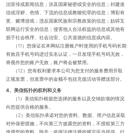
治宣传或新闻信息；涉及国家秘密或安全的信息；封建迷
信或淫秽、色情、下流的信息或教唆犯罪的信息；博彩有
奖、赌博游戏；违反国家民族和宗教政策的信息；妨碍互
联网运行安全的信息；侵害他人合法权益的信息或其他有
损于社会秩序、社会治安、公共道德的信息或内容。
（11）您保证在本网站注册账户时使用的手机号码长期
有效且手机号码进过实名认证，一旦发现手机号码无效，
将视作您的账户无效，账户将会被禁用。
（12）您有权利要求本公司为您支付的服务费用开取
正规发票，但发票中的金额不包括充值活动等赠送部分。
4、美信拓扑的权利和义务
（1）美信拓扑根据您选择的服务以及交纳款项的情况
向您提供合格的服务。
（2）美信拓扑承诺对您的资料、数据、用户信息采取
对外保密措施，不向第三方披露您的资料，不授权第三方
使用您的资料，除非：依据法律法规的规定应当提供，行