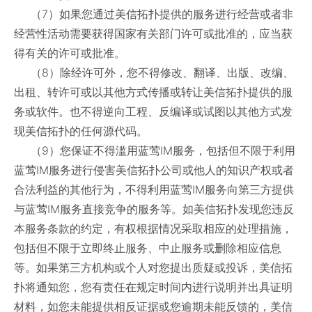
（7）如果您通过美信拓扑提供的服务进行经营或者非
经营性活动需要获得国家有关部门许可或批准的，应当获
得有关的许可或批准。
（8）除经许可外，您不得修改、翻译、出版、改编、
出租、转许可或以其他方式传播或转让美信拓扑提供的服
务或软件。也不得逆向工程、反编译或试图以其他方式发
现美信拓扑的任何源代码。
（9）您保证不得滥用蓝莺IM服务，包括但不限于利用
蓝莺IM服务进行侵害美信拓扑公司或他人的知识产权或者
合法利益的其他行为，不得利用蓝莺IM服务向第三方提供
与蓝莺IM服务直接竞争的服务等。如美信拓扑发现您违反
本服务条款的约定，有权根据情况采取相应的处理措施，
包括但不限于立即终止服务、中止服务或删除相应信息
等。如果第三方机构或个人对您提出质疑或投诉，美信拓
扑将通知您，您有责任在规定时间内进行说明并出具证明
材料，如您未能提供相反证据或您逾期未能反馈的，美信