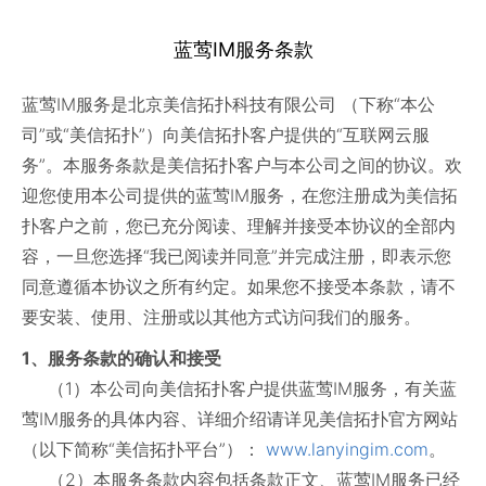
蓝莺IM服务条款
蓝莺IM服务是北京美信拓扑科技有限公司 （下称“本公
司”或“美信拓扑”）向美信拓扑客户提供的“互联网云服
务”。本服务条款是美信拓扑客户与本公司之间的协议。欢
迎您使用本公司提供的蓝莺IM服务，在您注册成为美信拓
扑客户之前，您已充分阅读、理解并接受本协议的全部内
容，一旦您选择“我已阅读并同意”并完成注册，即表示您
同意遵循本协议之所有约定。如果您不接受本条款，请不
要安装、使用、注册或以其他方式访问我们的服务。
1、服务条款的确认和接受
（1）本公司向美信拓扑客户提供蓝莺IM服务，有关蓝
莺IM服务的具体内容、详细介绍请详见美信拓扑官方网站
（以下简称“美信拓扑平台”）：
www.lanyingim.com
。
（2）本服务条款内容包括条款正文、蓝莺IM服务已经