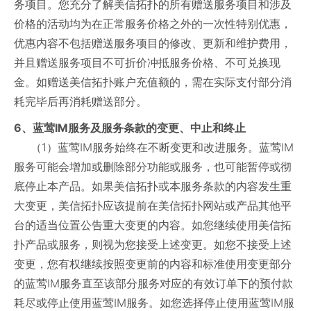
务项目。您充分了解美信拓扑的所有赠送服务项目和涉及
价格的活动均为在正常服务价格之外的一次性特别优惠，
优惠内容不包括赠送服务项目的修改、更新和维护费用，
并且赠送服务项目不可折价冲抵服务价格、不可兑换现
金。如赠送美信拓扑账户充值额的，需在实际支付部分消
耗完毕后再消耗赠送部分。
6、蓝莺IM服务及服务条款的变更、中止和终止
（1）蓝莺IM服务始终在不断变更和改进服务。蓝莺IM
服务可能会增加或删除部分功能或服务，也可能暂停或彻
底停止本产品。如果美信拓扑或本服务条款的内容发生重
大变更，美信拓扑应该提前在美信拓扑网站或产品其他平
台的适当位置公告重大变更的内容。如您继续使用美信拓
扑产品或服务，则视为您接受上述变更。如您不接受上述
变更，您有权继续按照变更前的内容和标准使用变更部分
的蓝莺IM服务直至该部分服务对应的有效订单下的预付款
耗尽或停止使用蓝莺IM服务。如您选择停止使用蓝莺IM服