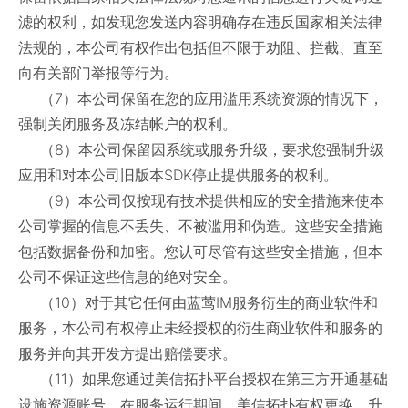
滤的权利，如发现您发送内容明确存在违反国家相关法律
法规的，本公司有权作出包括但不限于劝阻、拦截、直至
向有关部门举报等行为。
（7）本公司保留在您的应用滥用系统资源的情况下，
强制关闭服务及冻结帐户的权利。
（8）本公司保留因系统或服务升级，要求您强制升级
应用和对本公司旧版本SDK停止提供服务的权利。
（9）本公司仅按现有技术提供相应的安全措施来使本
公司掌握的信息不丢失、不被滥用和伪造。这些安全措施
包括数据备份和加密。您认可尽管有这些安全措施，但本
公司不保证这些信息的绝对安全。
（10）对于其它任何由蓝莺IM服务衍生的商业软件和
服务，本公司有权停止未经授权的衍生商业软件和服务的
服务并向其开发方提出赔偿要求。
（11）如果您通过美信拓扑平台授权在第三方开通基础
设施资源账号，在服务运行期间，美信拓扑有权更换、升