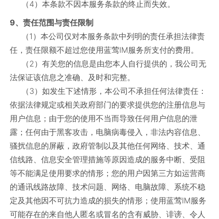
（4）本条款不因本服务条款的终止而失效。
9、责任范围与责任限制
（1）本公司仅对本服务条款中列明的责任承担法律责
任，责任限额不超过您使用蓝莺IM服务所支付的费用。
（2）有关您的信息是由您本人自行提供的，我公司无
法保证该信息之准确、及时和完整。
（3）如发生下述情形，本公司不承担任何法律责任：
依据法律规定或相关政府部门的要求提供您的注册信息与
用户信息；由于您的使用不当而导致任何用户信息的泄
露；任何由于黑客攻击，电脑病毒侵入，非法内容信息、
骚扰信息的屏蔽，政府管制以及其他任何网络、技术、通
信线路、信息安全管理措施等原因造成的服务中断、受阻
等不能满足使用要求的情形；您的用户因第三方如运营商
的通讯线路故障、技术问题、网络、电脑故障、系统不稳
定及其他因不可抗力造成的损失的情形；使用蓝莺IM服务
可能存在的来自他人匿名或冒名的含有威胁、诽谤、令人